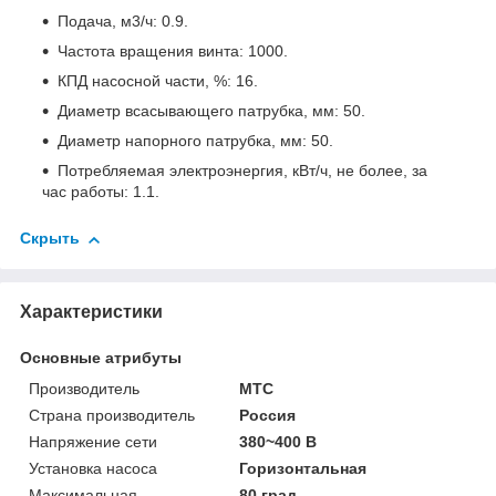
Подача, м3/ч: 0.9.
Частота вращения винта: 1000.
КПД насосной части, %: 16.
Диаметр всасывающего патрубка, мм: 50.
Диаметр напорного патрубка, мм: 50.
Потребляемая электроэнергия, кВт/ч, не более, за
час работы: 1.1.
Скрыть
Характеристики
Основные атрибуты
Производитель
МТС
Страна производитель
Россия
Напряжение сети
380~400 В
Установка насоса
Горизонтальная
Максимальная
80 град.