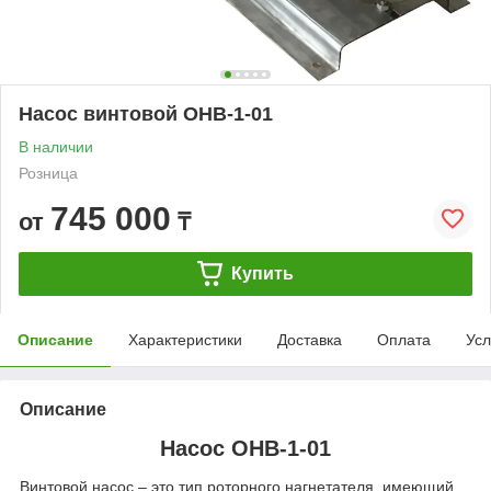
Насос винтовой ОНВ-1-01
В наличии
Розница
745 000
от
₸
Купить
Описание
Характеристики
Доставка
Оплата
Усл
Описание
Насос ОНВ-1-01
Винтовой насос – это тип роторного нагнетателя, имеющий