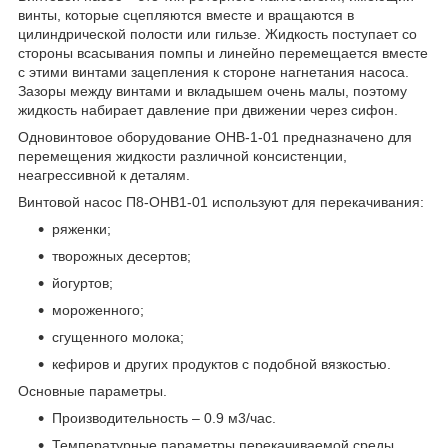
винты, которые сцепляются вместе и вращаются в
цилиндрической полости или гильзе. Жидкость поступает со
стороны всасывания помпы и линейно перемещается вместе
с этими винтами зацепления к стороне нагнетания насоса.
Зазоры между винтами и вкладышем очень малы, поэтому
жидкость набирает давление при движении через сифон.
Одновинтовое оборудование ОНВ-1-01 предназначено для
перемещения жидкости различной консистенции,
неагрессивной к деталям.
Винтовой насос П8-ОНВ1-01 используют для перекачивания:
ряженки;
творожных десертов;
йогуртов;
мороженного;
сгущенного молока;
кефиров и других продуктов с подобной вязкостью.
Основные параметры.
Производительность – 0.9 м3/час.
Температурные параметры перекачиваемой среды