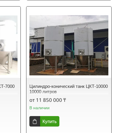
КТ-7000
Цилиндро-конический танк ЦКТ-10000
10000 литров
от 11 850 000 ₸
В наличии
Купить