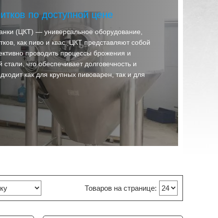
тков по доступной цене
танки (ЦКТ) — универсальное оборудование,
ков, как пиво и квас. ЦКТ представляют собой
ективно проводить процессы брожения и
стали, что обеспечивает долговечность и
ходит как для крупных пивоварен, так и для