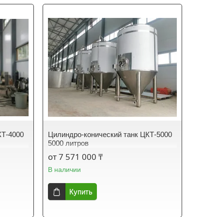
КТ-4000
Цилиндро-конический танк ЦКТ-5000
5000 литров
от 7 571 000 ₸
В наличии
Купить