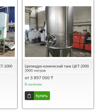
КТ-1000
Цилиндро-конический танк ЦКТ-2000
2000 литров
от 3 897 000 ₸
В наличии
Купить