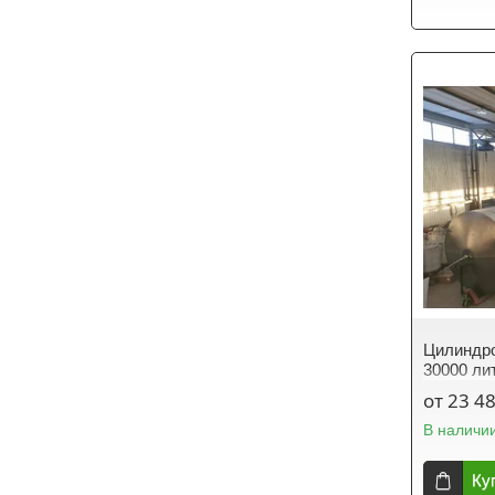
Цилиндро
30000 ли
от 23 4
В наличи
Ку