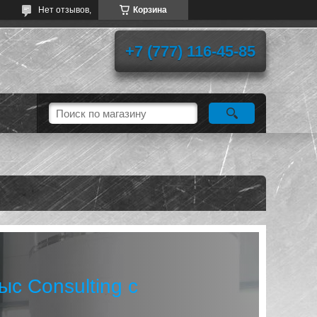
Нет отзывов,
Корзина
+7 (777) 116-45-85
с Consulting с