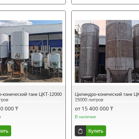
-конический танк ЦКТ-12000
Цилиндро-конический танк Ц
тров
15000 литров
50 000 ₸
от 15 400 000 ₸
и
В наличии
пить
Купить