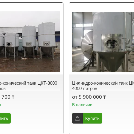
-конический танк ЦКТ-3000
Цилиндро-конический танк Ц
ров
4000 литров
 700 ₸
от 5 900 000 ₸
и
В наличии
пить
Купить