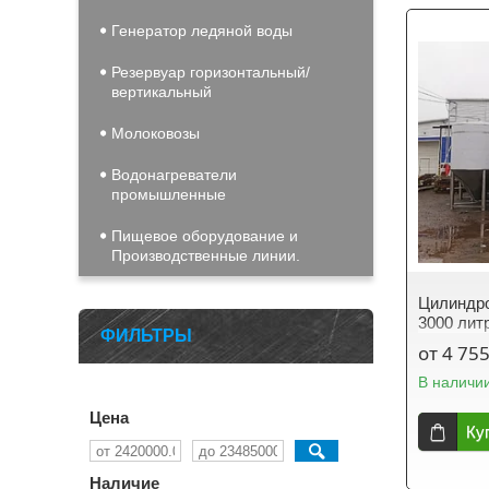
Генератор ледяной воды
Резервуар горизонтальный/
вертикальный
Молоковозы
Водонагреватели
промышленные
Пищевое оборудование и
Производственные линии.
Цилиндро
3000 лит
ФИЛЬТРЫ
от 4 755
В наличи
Цена
Ку
Наличие