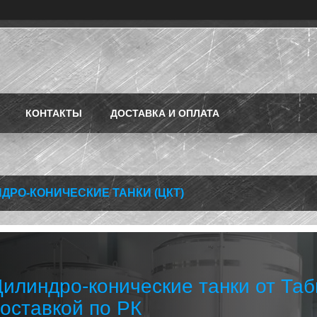
КОНТАКТЫ
ДОСТАВКА И ОПЛАТА
ДРО-КОНИЧЕСКИЕ ТАНКИ (ЦКТ)
илиндро-конические танки от Табы
оставкой по РК