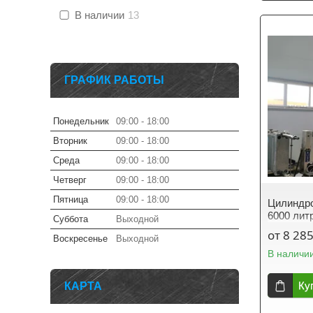
В наличии
13
ГРАФИК РАБОТЫ
Понедельник
09:00
18:00
Вторник
09:00
18:00
Среда
09:00
18:00
Четверг
09:00
18:00
Пятница
09:00
18:00
Цилиндро
6000 лит
Суббота
Выходной
от 8 285
Воскресенье
Выходной
В наличи
Ку
КАРТА