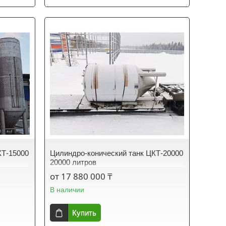
КТ-15000
Цилиндро-конический танк ЦКТ-20000
20000 литров
от 17 880 000 ₸
В наличии
Купить