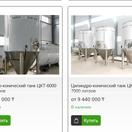
-конический танк ЦКТ-6000
Цилиндро-конический танк Ц
ров
7000 литров
 000 ₸
от 9 440 000 ₸
и
В наличии
пить
Купить