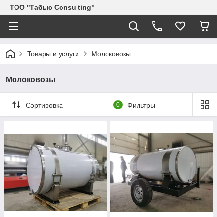
ТОО "Табыс Consulting"
Товары и услуги
Молоковозы
Молоковозы
Сортировка
0
Фильтры