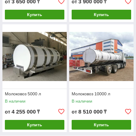
3 650 000
3 900 000
от
₸
от
₸
Купить
Купить
Молоковоз 5000 л
Молоковоз 10000 л
В наличии
В наличии
4 255 000
8 510 000
от
₸
от
₸
Купить
Купить