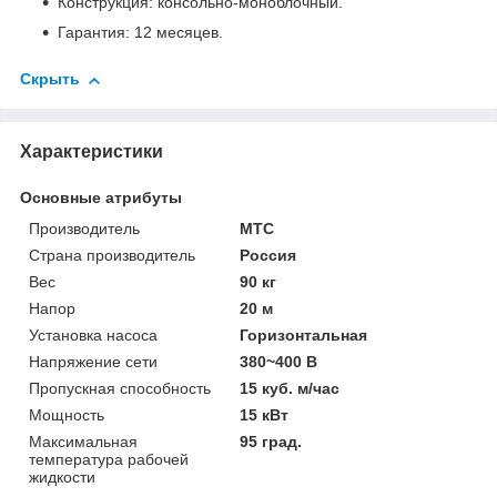
Конструкция: консольно-моноблочный.
Гарантия: 12 месяцев.
Скрыть
Характеристики
Основные атрибуты
Производитель
МТС
Страна производитель
Россия
Вес
90 кг
Напор
20 м
Установка насоса
Горизонтальная
Напряжение сети
380~400 В
Пропускная способность
15 куб. м/час
Мощность
15 кВт
Максимальная
95 град.
температура рабочей
жидкости