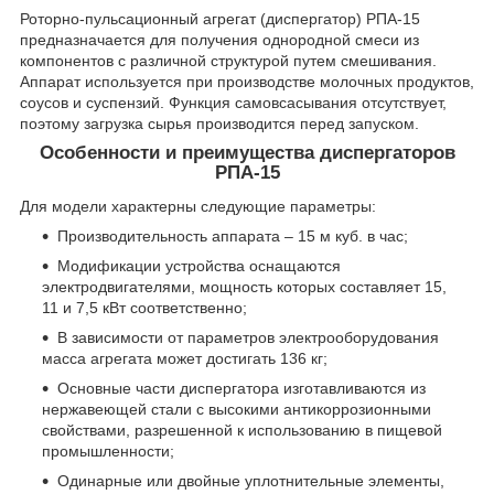
Роторно-пульсационный агрегат (диспергатор) РПА-15
предназначается для получения однородной смеси из
компонентов с различной структурой путем смешивания.
Аппарат используется при производстве молочных продуктов,
соусов и суспензий. Функция самовсасывания отсутствует,
поэтому загрузка сырья производится перед запуском.
Особенности и преимущества диспергаторов
РПА-15
Для модели характерны следующие параметры:
Производительность аппарата – 15 м куб. в час;
Модификации устройства оснащаются
электродвигателями, мощность которых составляет 15,
11 и 7,5 кВт соответственно;
В зависимости от параметров электрооборудования
масса агрегата может достигать 136 кг;
Основные части диспергатора изготавливаются из
нержавеющей стали с высокими антикоррозионными
свойствами, разрешенной к использованию в пищевой
промышленности;
Одинарные или двойные уплотнительные элементы,