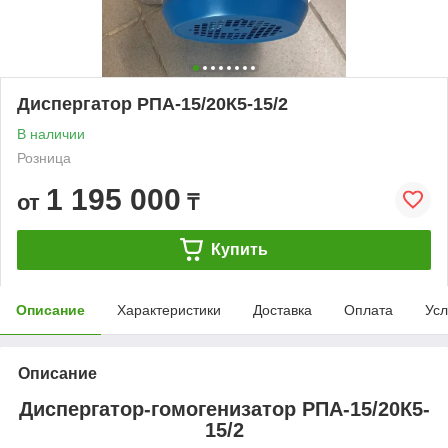
Диспергатор РПА-15/20К5-15/2
В наличии
Розница
1 195 000
от
₸
Купить
Описание
Характеристики
Доставка
Оплата
Усл
Описание
Диспергатор-гомогенизатор РПА-15/20К5-
15/2