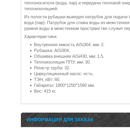
теплоносителя (вода, пар) и передачи тепловой эне
теплоизоляцией.
Из полости рубашки выведен патрубок для подачи т
вода (пар). Патрубок для слива воды из межстенно
уровня воды в межстенном пространстве служит пе
Характеристики:
Внутренняя емкость AiSi304, мм: 2.
Рубашка: AiSi304.
Обшивка внешняя AiSi430, мм: 1.5.
Теплоизоляция ППУ, мм: 30.
Регистр труба: 32.
Циркуляционный насос: есть.
ТЭН, кВт: 60.
Габариты: 1800*1250*1580 мм.
Вес: 415 кг.
ИНФОРМАЦИЯ ДЛЯ ЗАКАЗА