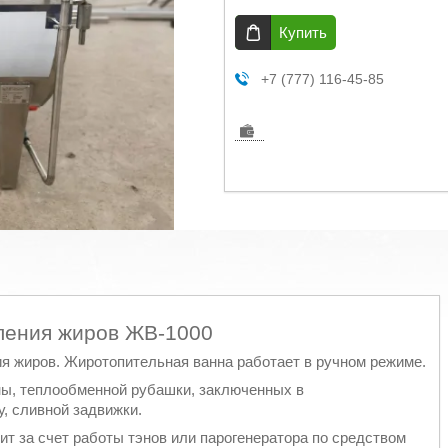
Купить
+7 (777) 116-45-85
ления жиров ЖВ-1000
я жиров. Жиротопительная ванна работает в ручном режиме.
ны, теплообменной рубашки, заключенных в
, сливной задвижки.
т за счет работы тэнов или парогенератора по средством