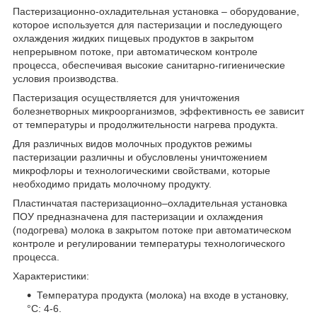
Пастеризационно-охладительная установка – оборудование,
которое используется для пастеризации и последующего
охлаждения жидких пищевых продуктов в закрытом
непрерывном потоке, при автоматическом контроле
процесса, обеспечивая высокие санитарно-гигиенические
условия производства.
Пастеризация осуществляется для уничтожения
болезнетворных микроорганизмов, эффективность ее зависит
от температуры и продолжительности нагрева продукта.
Для различных видов молочных продуктов режимы
пастеризации различны и обусловлены уничтожением
микрофлоры и технологическими свойствами, которые
необходимо придать молочному продукту.
Пластинчатая пастеризационно–охладительная установка
ПОУ предназначена для пастеризации и охлаждения
(подогрева) молока в закрытом потоке при автоматическом
контроле и регулировании температуры технологического
процесса.
Характеристики:
Температура продукта (молока) на входе в установку,
°C: 4-6.