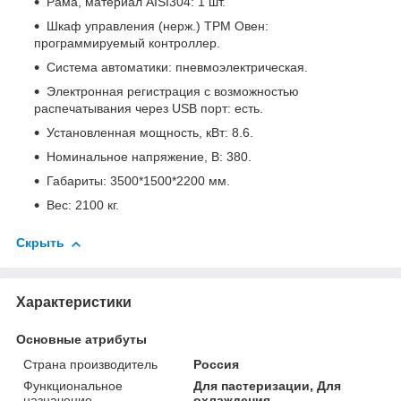
Рама, материал AISI304: 1 шт.
Шкаф управления (нерж.) ТРМ Овен:
программируемый контроллер.
Система автоматики: пневмоэлектрическая.
Электронная регистрация с возможностью
распечатывания через USB порт: есть.
Установленная мощность, кВт: 8.6.
Номинальное напряжение, В: 380.
Габариты: 3500*1500*2200 мм.
Вес: 2100 кг.
Скрыть
Характеристики
Основные атрибуты
Страна производитель
Россия
Функциональное
Для пастеризации, Для
назначение
охлаждения