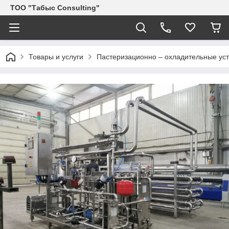
ТОО "Табыс Consulting"
Товары и услуги
Пастеризационно – охладительные ус