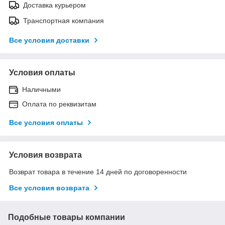
Доставка курьером
Транспортная компания
Все условия доставки
Условия оплаты
Наличными
Оплата по реквизитам
Все условия оплаты
Условия возврата
Возврат товара в течение 14 дней по договоренности
Все условия возврата
Подобные товары компании