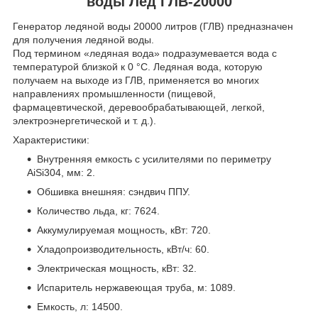
воды Лед ГЛВ-20000
Генератор ледяной воды 20000 литров (ГЛВ) предназначен
для получения ледяной воды.
Под термином «ледяная вода» подразумевается вода с
температурой близкой к 0 °C. Ледяная вода, которую
получаем на выходе из ГЛВ, применяется во многих
направлениях промышленности (пищевой,
фармацевтической, деревообрабатывающей, легкой,
электроэнергетической и т. д.).
Характеристики:
Внутренняя емкость с усилителями по периметру
AiSi304, мм: 2.
Обшивка внешняя: сэндвич ППУ.
Количество льда, кг: 7624.
Аккумулируемая мощность, кВт: 720.
Хладопроизводительность, кВт/ч: 60.
Электрическая мощность, кВт: 32.
Испаритель нержавеющая труба, м: 1089.
Емкость, л: 14500.