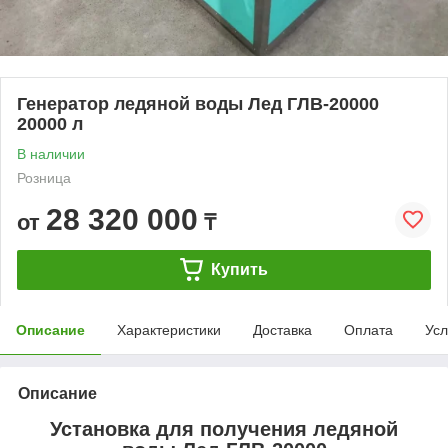
Генератор ледяной воды Лед ГЛВ-20000
20000 л
В наличии
Розница
28 320 000
от
₸
Купить
Описание
Характеристики
Доставка
Оплата
Усл
Описание
Установка для получения ледяной