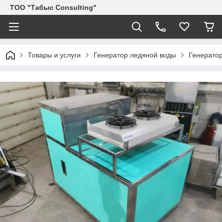
ТОО "Табыс Consulting"
Товары и услуги
Генератор ледяной воды
Генератор