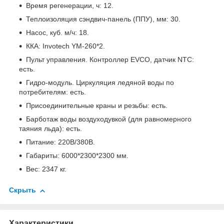
Время регенерации, ч: 12.
Теплоизоляция сэндвич-панель (ППУ), мм: 30.
Насос, куб. м/ч: 18.
ККА: Invotech YM-260*2.
Пульт управления. Контроллер EVCO, датчик NTC:
есть.
Гидро-модуль. Циркуляция ледяной воды по
потребителям: есть.
Присоединительные краны и резьбы: есть.
Барботаж воды воздуходувкой (для равномерного
таяния льда): есть.
Питание: 220В/380В.
Габариты: 6000*2300*2300 мм.
Вес: 2347 кг.
Скрыть
Характеристики