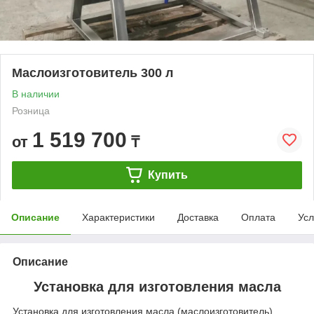
Маслоизготовитель 300 л
В наличии
Розница
1 519 700
от
₸
Купить
Описание
Характеристики
Доставка
Оплата
Усл
Описание
Установка для изготовления масла
Установка для изготовления масла (маслоизготовитель),