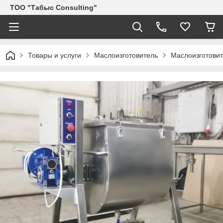
ТОО "Табыс Consulting"
Товары и услуги
Маслоизготовитель
Маслоизготовит