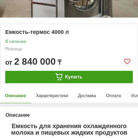
Емкость-термос 4000 л
В наличии
Розница
2 840 000
от
₸
Купить
Описание
Характеристики
Доставка
Оплата
Усл
Описание
Емкость для хранения охлажденного
молока и пищевых жидких продуктов