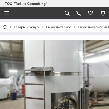
ТОО "Табыс Consulting"
Товары и услуги
Емкость-термос
Емкость-термос 40