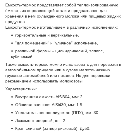
Емкость-термос представляет собой теплоизолированную
ёмкость из нержавеющей стали и предназначен для
хранения в нём охлажденного молока или пищевых жидких
продуктов.
Емкость-термос изготавливаем в различных исполнениях:
горизонтальные и вертикальные,
"для помещений" и "уличное" исполнение,
различной формы – цилиндрический, эллипс,
кубический.
Также емкость-термос можно использовать для перевозки в
автомобильном прицепе или в кузове малотоннажных
грузовых автомобилей или пикапов. Но для перевозки
рекомендуем использовать молоковозы.
Характеристики:
Внутренняя емкость AiSi304, мм: 2.
Обшивка внешняя AiSi430, мм: 1.5.
Утеплитель пенополиуретан (ППУ), мм: 30.
Ложемент опорный, шт.: 2.
Кран сливной (затвор дисковый): Ду50.