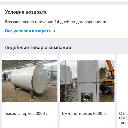
Условия возврата
Возврат товара в течение 14 дней по договоренности
Все условия возврата
Подобные товары компании
Емкость-термос 3000 л
Емкость-термос 6000 л
Охл
ОМО
типа