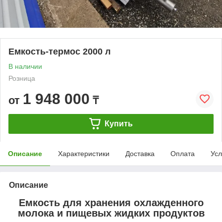
Емкость-термос 2000 л
В наличии
Розница
1 948 000
от
₸
Купить
Описание
Характеристики
Доставка
Оплата
Усл
Описание
Емкость для хранения охлажденного
молока и пищевых жидких продуктов