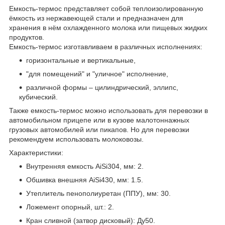
Емкость-термос представляет собой теплоизолированную
ёмкость из нержавеющей стали и предназначен для
хранения в нём охлажденного молока или пищевых жидких
продуктов.
Емкость-термос изготавливаем в различных исполнениях:
горизонтальные и вертикальные,
"для помещений" и "уличное" исполнение,
различной формы – цилиндрический, эллипс,
кубический.
Также емкость-термос можно использовать для перевозки в
автомобильном прицепе или в кузове малотоннажных
грузовых автомобилей или пикапов. Но для перевозки
рекомендуем использовать молоковозы.
Характеристики:
Внутренняя емкость AiSi304, мм: 2.
Обшивка внешняя AiSi430, мм: 1.5.
Утеплитель пенополиуретан (ППУ), мм: 30.
Ложемент опорный, шт.: 2.
Кран сливной (затвор дисковый): Ду50.