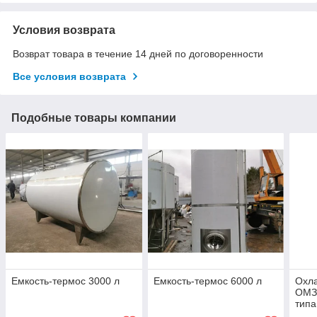
Условия возврата
Возврат товара в течение 14 дней по договоренности
Все условия возврата
Подобные товары компании
Емкость-термос 3000 л
Емкость-термос 6000 л
Охл
ОМЗТ
типа