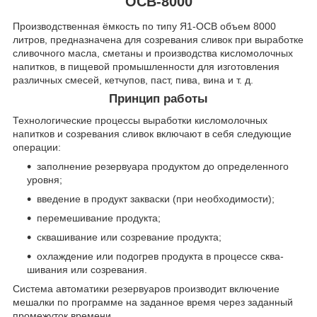
ОСВ-8000
Производственная ёмкость по типу Я1-ОСВ объем 8000
литров, предназначена для созревания сливок при выработке
сливочного масла, сметаны и производства кисломолочных
напитков, в пищевой промышленности для изготовления
различных смесей, кетчупов, паст, пива, вина и т. д.
Принцип работы
Технологические процессы выработки кисломолоч­ных
напитков и созревания сливок включают в себя следующие
операции:
заполнение резервуара продуктом до определенного
уровня;
введение в продукт закваски (при необходимости);
перемешивание продукта;
сквашивание или созревание продукта;
охлаждение или подогрев продукта в процессе сква­
шивания или созревания.
Система автоматики резервуаров производит включение
мешалки по программе на заданное время через заданный
промежуток времени.