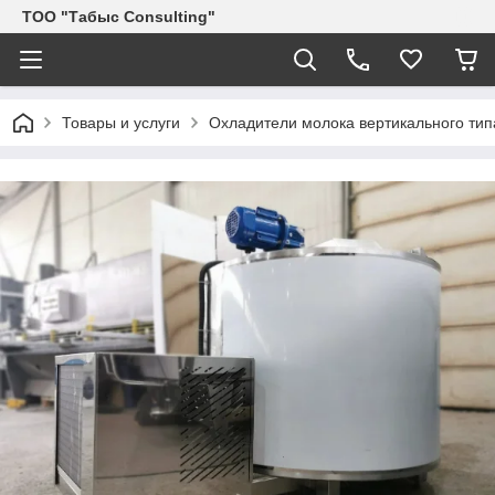
ТОО "Табыс Consulting"
Товары и услуги
Охладители молока вертикального ти