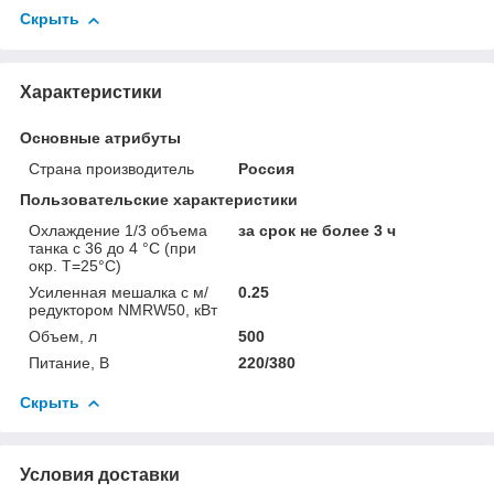
Скрыть
Характеристики
Основные атрибуты
Страна производитель
Россия
Пользовательские характеристики
Охлаждение 1/3 объема
за срок не более 3 ч
танка с 36 до 4 °C (при
окр. Т=25°С)
Усиленная мешалка с м/
0.25
редуктором NMRW50, кВт
Объем, л
500
Питание, В
220/380
Скрыть
Условия доставки