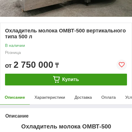
Охладитель молока ОМВТ-500 вертикального
типа 500 л
В наличии
Розница
2 750 000
от
₸
Купить
Описание
Характеристики
Доставка
Оплата
Усл
Описание
Охладитель молока ОМВТ-500