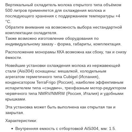
Вертикальный охладитель молока открытого типа объёмом
500 литров применяется для охлаждения молока и
последующего хранения с поддержанием температуры +4
°C.
Обратите внимание на возможность выбора нестандартной
комплектации охладителя.
Также возможно изготовление оборудования по
индивидуальному заказу - форма, габариты, комплектация.
Расположение монорамы ККА возможна как сбоку, так и снизу
ёмкости.
Новейшие установки охлаждения молока из нержавеющей
стали (Aisi304) оснащены: мешалкой, холодильным
агрегатом герметичного типа Cubigel (Испания),
конденсатором TerraFrigo (Россия), наиболее эффективным
испарителем типа «сэндвич», трехфазным мотор-редуктором
червячного типа NMRV/NMRW (Россия, Италия) и удобными
крышками.
Эта установка может быть выполнена как открытая так и
закрытая.
Характеристики:
Внутренняя емкость с отбортовкой AiSi304, мм: 1.5.