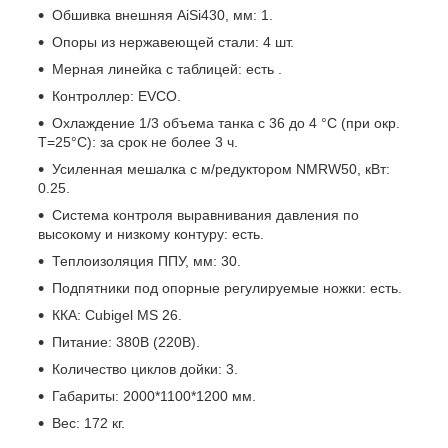
Обшивка внешняя AiSi430, мм: 1.
Опоры из нержавеющей стали: 4 шт.
Мерная линейка с таблицей: есть .
Контроллер: EVCO.
Охлаждение 1/3 объема танка с 36 до 4 °C (при окр.
Т=25°С): за срок не более 3 ч.
Усиленная мешалка с м/редуктором NMRW50, кВт:
0.25.
Система контроля выравнивания давления по
высокому и низкому контуру: есть.
Теплоизоляция ППУ, мм: 30.
Подпятники под опорные регулируемые ножки: есть.
ККА: Cubigel MS 26.
Питание: 380В (220В).
Количество циклов дойки: 3.
Габариты: 2000*1100*1200 мм.
Вес: 172 кг.